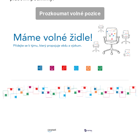
Prozkoumat volné pozice