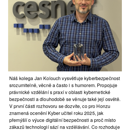
Náš kolega Jan Kolouch vysvětluje kyberbezpečnost
srozumitelně, věcně a často i s humorem. Propojuje
právnické vzdělání s praxí v oblasti kybernetické
bezpečnosti a dlouhodobě se věnuje také její osvětě.
V první části rozhovoru se dozvíte, co pro Honzu
znamená ocenění Kyber učitel roku 2025, jak
přemýšlí o výuce digitální bezpečnosti a proč místo
zákazů technologií sází na vzdělávání. Co rozhoduje