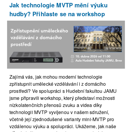
Jak technologie MVTP mění výuku
hudby? Přihlaste se na workshop
Zajímá vás, jak mohou moderní technologie
zpřístupnit umělecké vzdělávání i z domácího
prostředí? Ve spolupráci s Hudební fakultou JAMU
jsme připravili workshop, který představí možnosti
nízkolatenčních přenosů zvuku a videa díky
technologii MVTP vyvíjenou v našem sdružení,
včetně její zjednodušené varianty mini-MVTP pro
vzdálenou výuku a spolupráci. Ukážeme, jak naše