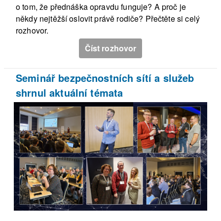
o tom, že přednáška opravdu funguje? A proč je
někdy nejtěžší oslovit právě rodiče? Přečtěte si celý
rozhovor.
Číst rozhovor
Seminář bezpečnostních sítí a služeb
shrnul aktuální témata